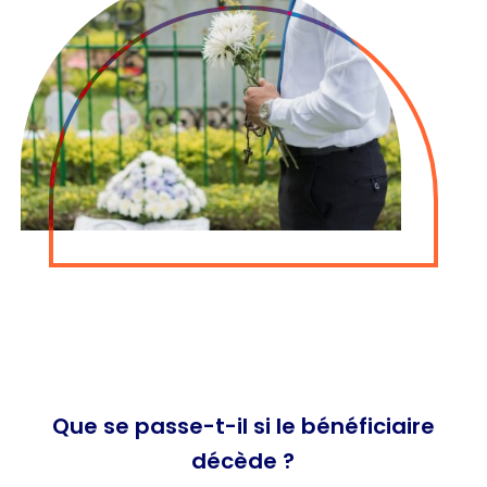
Que se passe-t-il si le bénéficiaire
décède ?