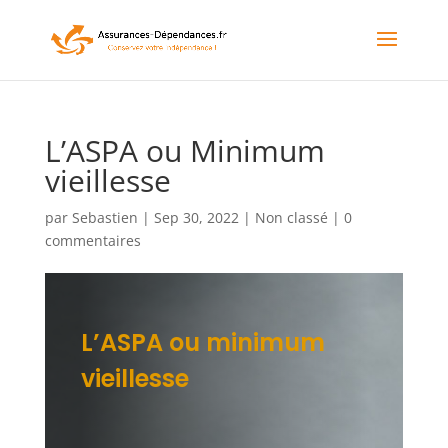
L’ASPA ou Minimum
vieillesse
par
Sebastien
|
Sep 30, 2022
|
Non classé
|
0
commentaires
L’ASPA ou minimum
vieillesse