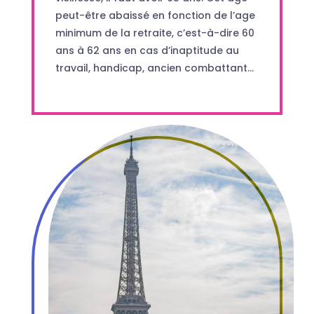
peut-être abaissé en fonction de l’age
minimum de la retraite, c’est-à-dire 60
ans à 62 ans en cas d’inaptitude au
travail, handicap, ancien combattant…