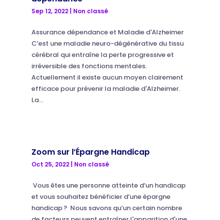
Sep 12, 2022
|
Non classé
Assurance dépendance et Maladie d'Alzheimer
C’est une maladie neuro-dégénérative du tissu
cérébral qui entraîne la perte progressive et
irréversible des fonctions mentales.
Actuellement il existe aucun moyen clairement
efficace pour prévenir la maladie d'Alzheimer.
La...
Zoom sur l’Épargne Handicap
Oct 25, 2022
|
Non classé
Vous êtes une personne atteinte d’un handicap
et vous souhaitez bénéficier d’une épargne
handicap ? Nous savons qu’un certain nombre
de facteurs peuvent entraîner l'apparition d'une